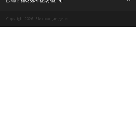
E-Mail:
sevcbs-filial5@mail.ru
Copyright 2026 - Читающие дети