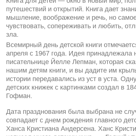
Книга для детей — окно в новый мир, по
путешествий и открытий. Книга дает знан
мышление, воображение и речь, но самое
чувствовать, сопереживать и любить, отл
зла.
Всемирный день детской книги отмечаетс
апреля с 1967 года. Идея принадлежала
писательнице Йелле Лепман, которая ск
нашим детям книги, и вы дадите им крыл
истории передавались из уст в уста. Одн
детских книжек с картинками создал в 18
Гофман.
Дата празднования была выбрана не слу
совпадает с днем рождения главного детс
Ханса Кристиана Андерсена. Ханс Крист