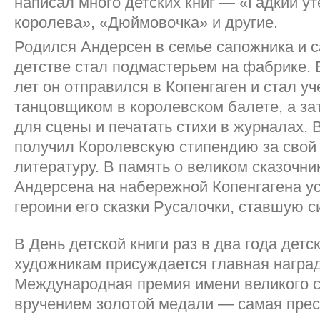
написал много детских книг — «Гадкий у
королева», «Дюймовочка» и другие.
Родился Андерсен в семье сапожника и 
детстве стал подмастерьем на фабрике. 
лет он отправился в Копенгаген и стал у
танцовщиком в королевском балете, а за
для сцены и печатать стихи в журналах. В
получил Королевскую стипендию за свой
литературу. В память о великом сказочни
Андерсена на набережной Копенгагена у
героини его сказки Русалочки, ставшую 
В День детской книги раз в два года детс
художникам присуждается главная награ
Международная премия имени великого с
вручением золотой медали — самая пре