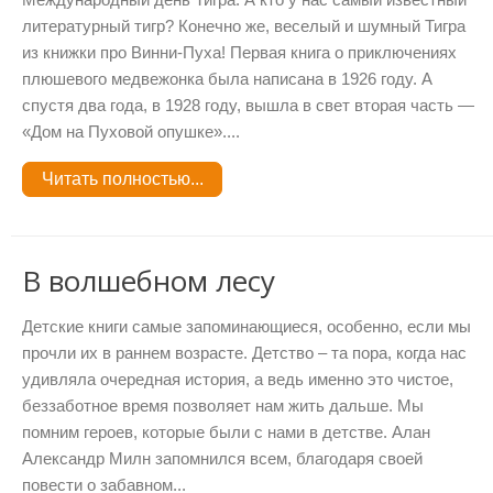
Международный день Тигра. А кто у нас самый известный
литературный тигр? Конечно же, веселый и шумный Тигра
из книжки про Винни-Пуха! Первая книга о приключениях
плюшевого медвежонка была написана в 1926 году. А
спустя два года, в 1928 году, вышла в свет вторая часть —
«Дом на Пуховой опушке»....
Читать полностью...
В волшебном лесу
Детские книги самые запоминающиеся, особенно, если мы
прочли их в раннем возрасте. Детство – та пора, когда нас
удивляла очередная история, а ведь именно это чистое,
беззаботное время позволяет нам жить дальше. Мы
помним героев, которые были с нами в детстве. Алан
Александр Милн запомнился всем, благодаря своей
повести о забавном...