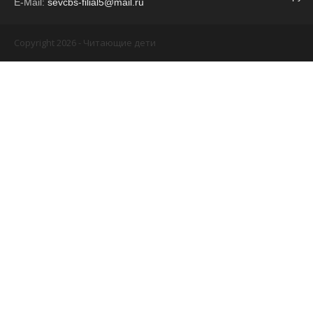
E-Mail:
sevcbs-filial5@mail.ru
Copyright 2026 - Читающие дети