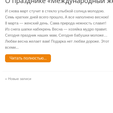
О празднике «Международный ж
И снова март стучит в стекло улыбкой солнца молодою.
Семь кратких дней всего прошло, А все наполнено весною!
8 марта — женский день. Сама природа нежность славит!
Из снега шапки набекрень Весна — хозяйка мудро правит.
Сегодня праздник наших мам, Сегодня бабушки моложе…
Любви весна желает вам! Подарка нет любви дороже. Этот
всеми...
Читать полностью...
« Новые записи