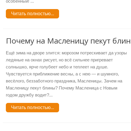
особенный! ...
Читать полностью...
Почему на Масленицу пекут бли
Ещё зима на дворе злится: морозом потрескивает да узоры
ледяные на окнах рисует, но всё сильнее пригревает
солнышко, ярче голубеет небо и теплеет на душе.
Чувствуется приближение весны, а с нею — и шумного,
весёлого, беззаботного праздника, Масленицы. Зачем на
Масленицу пекут блины? Почему Масленица с Новым
годом дружбу водит?...
Читать полностью...