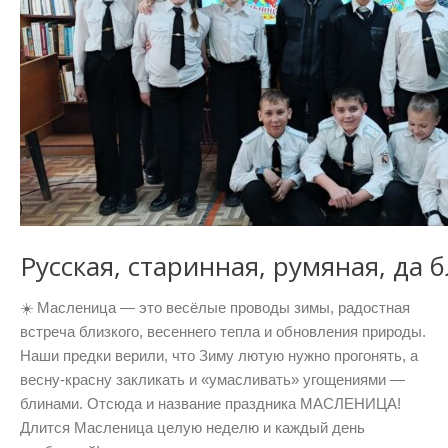
Русская, старинная, румяная, да 
☀️ Масленица — это весёлые проводы зимы, радостная
встреча близкого, весеннего тепла и обновления природы.
Наши предки верили, что Зиму лютую нужно прогонять, а
весну-красну закликать и «умасливать» угощениями —
блинами. Отсюда и название праздника МАСЛЕНИЦА!
Длится Масленица целую неделю и каждый день