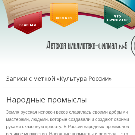
Записи с меткой «Культура России»
Народные промыслы
Земля русская испокон веков славилась своими добрыми
мастерами, людьми. которые создавали и создают своими
руками сказочную красоту. В России народных промыслов
великое множество. Народные промыслы и ремесла – это