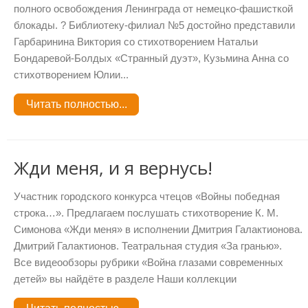
полного освобождения Ленинграда от немецко-фашисткой
блокады. ? Библиотеку-филиал №5 достойно представили
Гарбаринина Виктория со стихотворением Натальи
Бондаревой-Болдых «Странный дуэт», Кузьмина Анна со
стихотворением Юлии...
Читать полностью...
Жди меня, и я вернусь!
Участник городского конкурса чтецов «Войны победная
строка…». Предлагаем послушать стихотворение К. М.
Симонова «Жди меня» в исполнении Дмитрия Галактионова.
Дмитрий Галактионов. Театральная студия «За гранью».
Все видеообзоры рубрики «Война глазами современных
детей» вы найдёте в разделе Наши коллекции