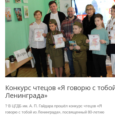
Конкурс чтецов «Я говорю с тобой
Ленинграда»
? В ЦГДБ им. А. П. Гайдара прошёл конкурс чтецов «Я
говорю с тобой из Ленинграда», посвященный 80-летию