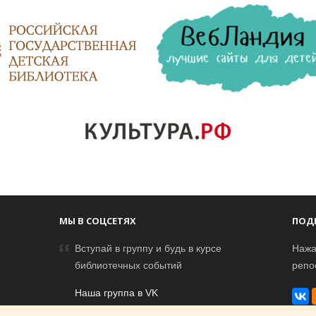
МЫ В СОЦСЕТЯХ
ПОД
Вступай в группу и будь в курсе
Нажа
библиотечных событий
репо
Наша группа в VK