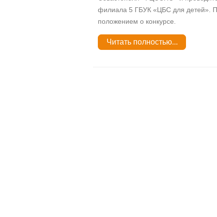
филиала 5 ГБУК «ЦБС для детей». П
положением о конкурсе.
Читать полностью...