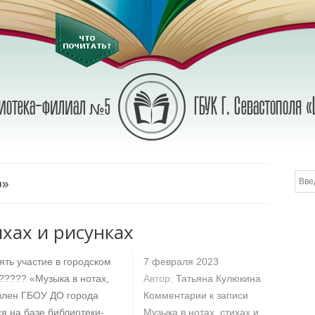
р»
ихах и рисунках
ть участие в городском
7 февраля 2023
????? «Музыка в нотах,
Автор:
Татьяна Кулюкина
овлен ГБОУ ДО города
Комментарии
к записи
 на базе библиотеки-
Музыка в нотах, стихах и