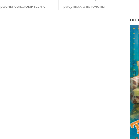
росим ознакомиться с
рисунках
отключены
НОВ