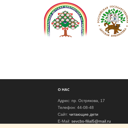
О НАС
Адрес: пр. Острякова, 17
Телефон: 44-08-48
Сайт:
читающие.дети
E-Mail:
sevcbs-filial5@mail.ru