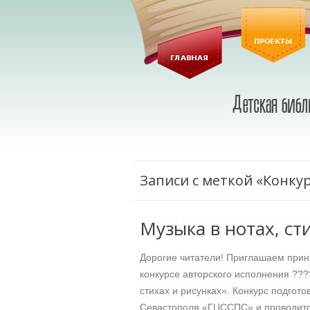
Записи с меткой «Конку
Музыка в нотах, ст
Дорогие читатели! Приглашаем приня
конкурсе авторского исполнения ???
стихах и рисунках». Конкурс подгот
Севастополя «ГЦССПС» и проводится