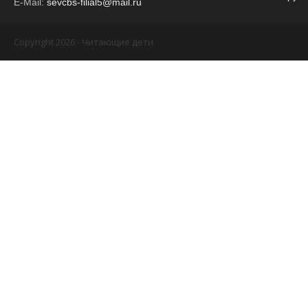
E-Mail:
sevcbs-filial5@mail.ru
Copyright 2026 - Читающие дети