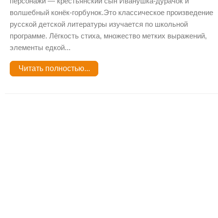
персонажи — крестьянский сын Иванушка-дурачок и
волшебный конёк-горбунок.Это классическое произведение
русской детской литературы изучается по школьной
программе. Лёгкость стиха, множество метких выражений,
элементы едкой...
Читать полностью...