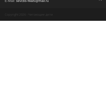
E-Mail:
sevcbs-filial5@mail.ru
Copyright 2026 - Читающие дети