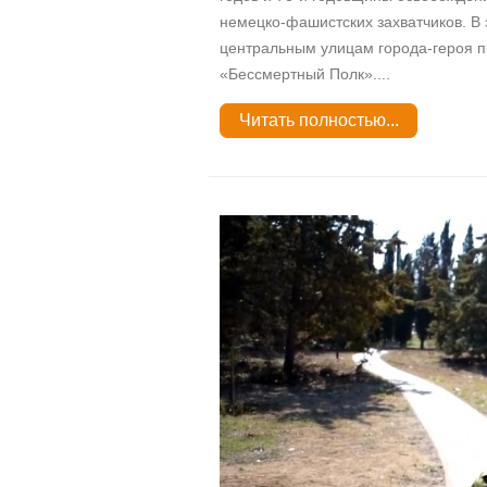
немецко-фашистских захватчиков. В
центральным улицам города-героя п
«Бессмертный Полк»....
Читать полностью...