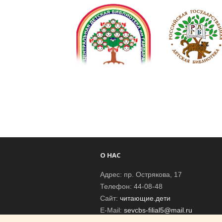
О НАС
Адрес: пр. Острякова, 17
Телефон: 44-08-48
Сайт:
читающие.дети
E-Mail:
sevcbs-filial5@mail.ru