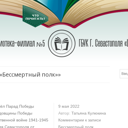
 «Бессмертный полк»»
шёл Парад Победы
9 мая 2022
одовщины Победы
Автор:
Татьяна Кулюкина
ственной войне 1941-1945
Комментарии
к записи
ия Севастополя от
Бессмертный полк