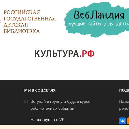
МЫ В СОЦСЕТЯХ
ПОД
Вступай в группу и будь в курсе
Нажа
библиотечных событий
репо
Наша группа в VK