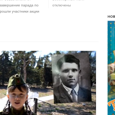
 завершение парада по
отключены
рошли участники акции
НОВ