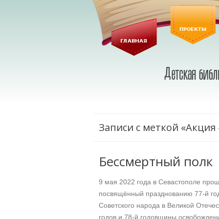
Записи с меткой «Акция
Бессмертный полк
9 мая 2022 года в Севастополе про
посвящённый празднованию 77-й г
Советского народа в Великой Отече
годов и 78-й годовщины освобожден