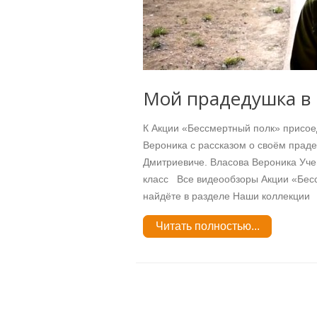
Мой прадедушка в
К Акции «Бессмертный полк» присо
Вероника с рассказом о своём прад
Дмитриевиче. Власова Вероника Уч
класс Все видеообзоры Акции «Бес
найдёте в разделе Наши коллекции
Читать полностью...