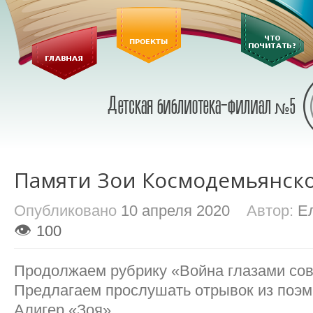
Памяти Зои Космодемьянск
Опубликовано
10 апреля 2020
Автор:
Е
👁
100
Продолжаем рубрику «Война глазами сов
Предлагаем прослушать отрывок из поэ
Алигер «Зоя».