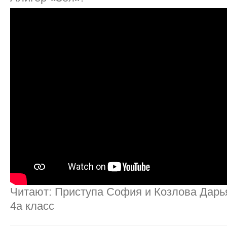
Читают: Приступа София и Козлова Дар
4а класс