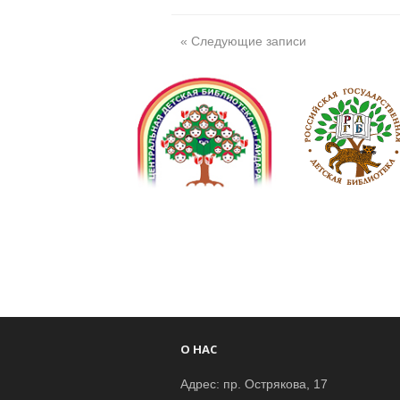
« Следующие записи
О НАС
Адрес: пр. Острякова, 17