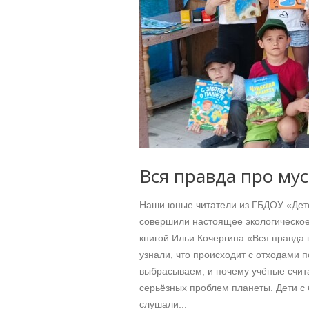
Вся правда про му
Наши юные читатели из ГБДОУ «Дет
совершили настоящее экологическое
книгой Ильи Кочергина «Вся правда 
узнали, что происходит с отходами п
выбрасываем, и почему учёные счит
серьёзных проблем планеты. Дети с
слушали...