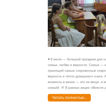
♥ 8 июля — большой праздник для 
семьи, любви и верности. Семья — 
хранящий самые сокровенные сокро
верность и тепло домашнего очага. 
моменты в жизни — это не вещи, а 
семьёй. 🫶 В рамках акции «Вместе д
Читать полностью...