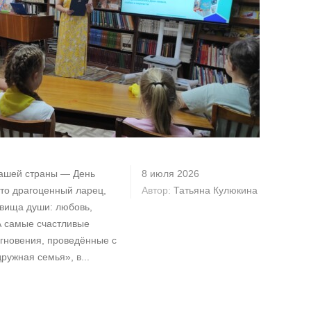
нашей страны — День
8 июля 2026
это драгоценный ларец,
Автор:
Татьяна Кулюкина
вища души: любовь,
А самые счастливые
мгновения, проведённые с
ружная семья», в...