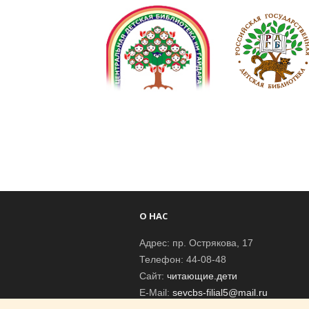
О НАС
Адрес: пр. Острякова, 17
Телефон: 44-08-48
Сайт:
читающие.дети
E-Mail:
sevcbs-filial5@mail.ru