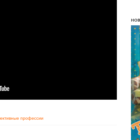
НОВ
ективные профессии