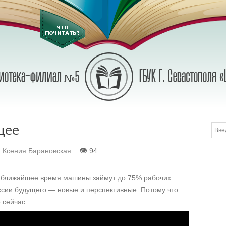
щее
👁
:
Ксения Барановская
94
 в ближайшее время машины займут до 75% рабочих
ссии будущего — новые и перспективные. Потому что
 сейчас.