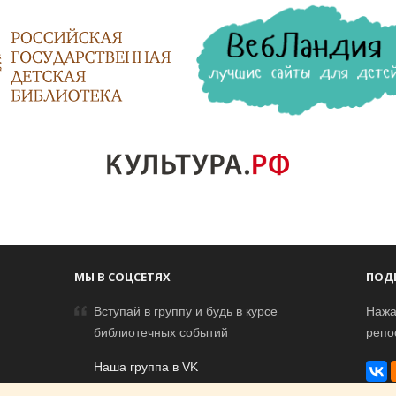
МЫ В СОЦСЕТЯХ
ПОД
Вступай в группу и будь в курсе
Нажа
библиотечных событий
репо
Наша группа в VK