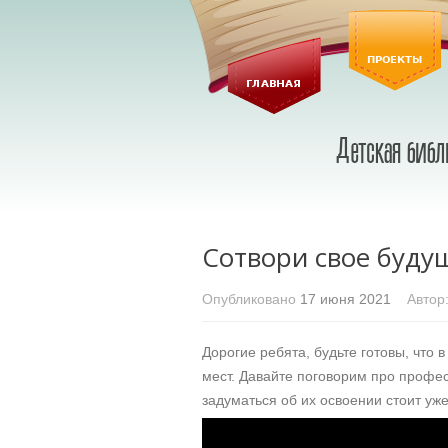
Сотвори свое буду
Опубликовано
17 июня 2021
Автор
Дорогие ребята, будьте готовы, что
мест. Давайте поговорим про профе
задуматься об их освоении стоит уже