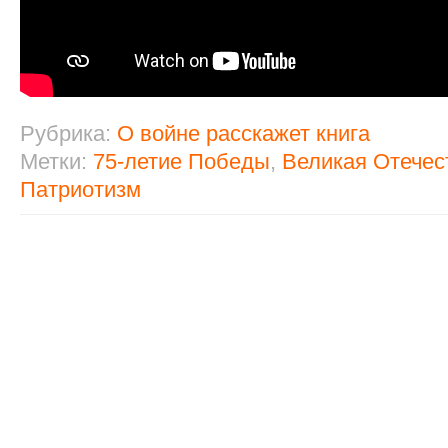
Рубрика:
О войне расскажет книга
Метки:
75-летие Победы
,
Великая Отечес
Патриотизм