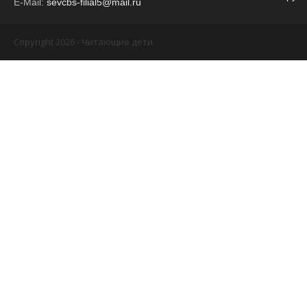
E-Mail:
sevcbs-filial5@mail.ru
Copyright 2026 - Читающие дети