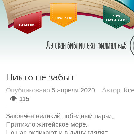
Никто не забыт
Опубликовано
5 апреля 2020
Автор:
Кс
👁
115
Закончен великий победный парад,
Притихло житейское море.
Но нас окликают и в душу глядят