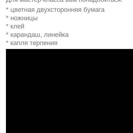
* цветная двухсторонняя бумага
* ножницы
* клей
* карандаш, линейка
* капля терпения