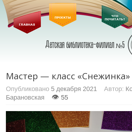
Мастер — класс «Снежинка»
Опубликовано
5 декабря 2021
Автор:
К
👁
Барановская
55