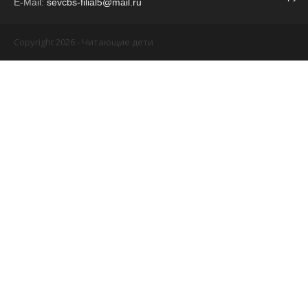
E-Mail:
sevcbs-filial5@mail.ru
Copyright 2026 - Читающие дети