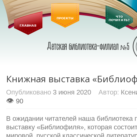
Книжная выставка «Библио
Опубликовано
3 июня 2020
Автор:
Ксен
👁
90
В ожидании читателей наша библиотека 
выставку «Библиофиля», которая состои
мировой, русской классической литерату