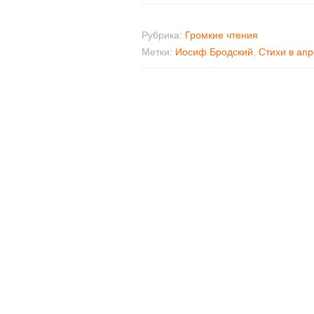
Рубрика:
Громкие чтения
Метки:
Иосиф Бродский
,
Стихи в ап