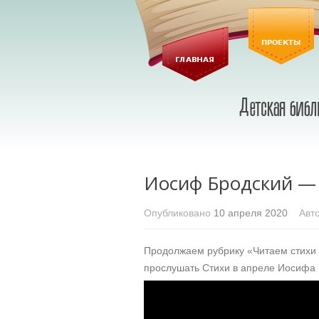
Иосиф Бродский — 
Опубликовано
10 апреля 2020
Авто
Продолжаем рубрику «Читаем стихи
прослушать Стихи в апреле Иосифа 