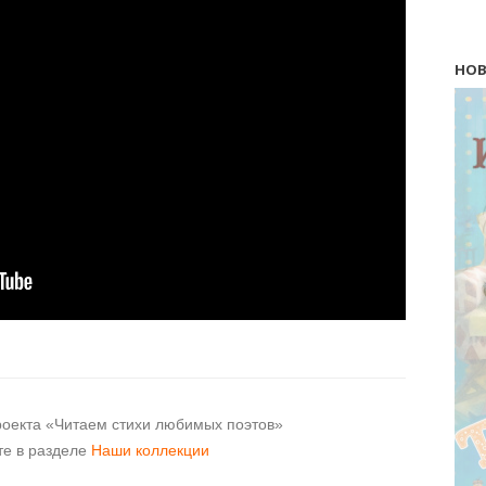
НОВ
роекта «Читаем стихи любимых поэтов»
те в разделе
Наши коллекции