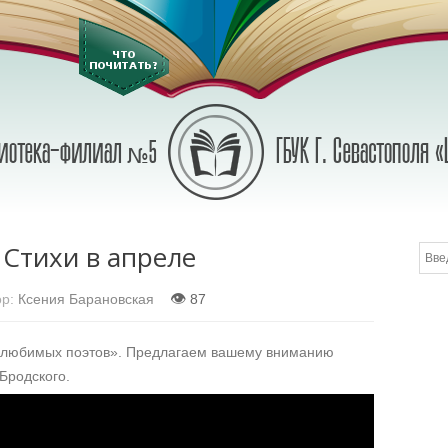
Стихи в апреле
👁
р:
Ксения Барановская
87
 любимых поэтов». Предлагаем вашему вниманию
Бродского.