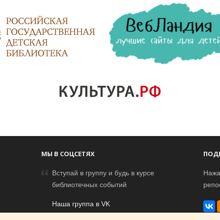
МЫ В СОЦСЕТЯХ
ПОД
Вступай в группу и будь в курсе
Нажа
библиотечных событий
репо
Наша группа в VK