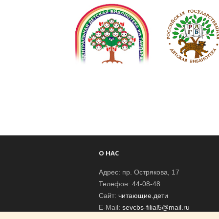
О НАС
Адрес: пр. Острякова, 17
Телефон: 44-08-48
Сайт:
читающие.дети
E-Mail:
sevcbs-filial5@mail.ru