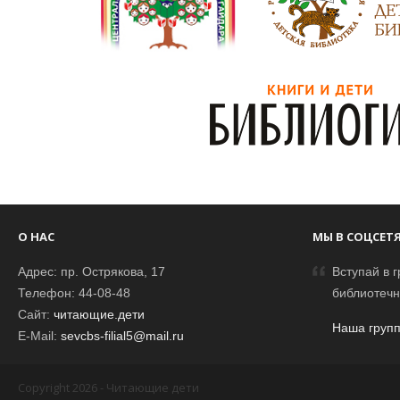
О НАС
МЫ В СОЦСЕТ
Адрес: пр. Острякова, 17
Вступай в г
Телефон: 44-08-48
библиотечн
Сайт:
читающие.дети
Наша групп
E-Mail:
sevcbs-filial5@mail.ru
Copyright 2026 - Читающие дети