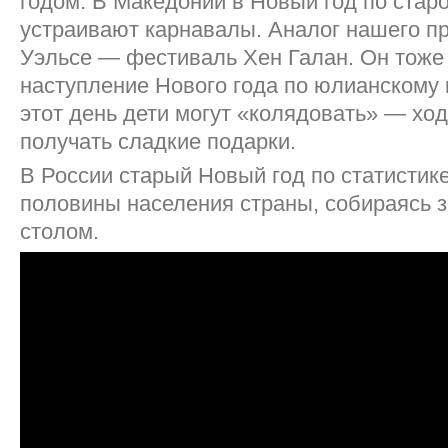
годом. В Македонии в Новый год по ста
устраивают карнавалы. Аналог нашего пр
Уэльсе — фестиваль Хен Галан. Он тоже
наступление Нового года по юлианскому 
этот день дети могут «колядовать» — хо
получать сладкие подарки.
В России старый Новый год по статистик
половины населения страны, собираясь 
столом.